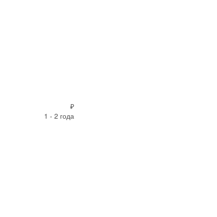
₽
1 - 2 года