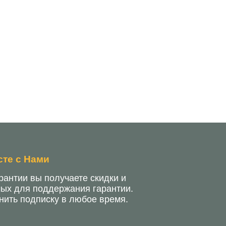
зводительностью.
сте с Нами
антии вы получаете скидки и
мых для поддержания гарантии.
нить подписку в любое время.