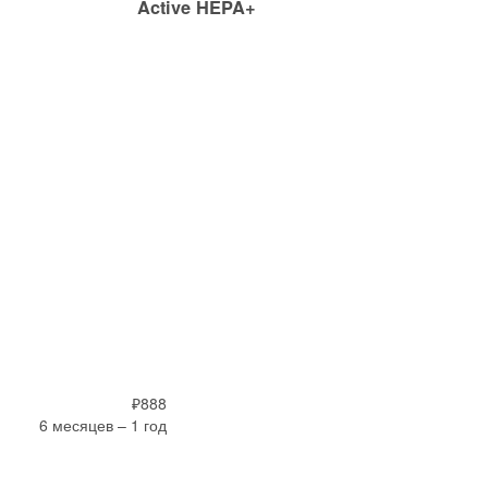
Active HEPA+
₽888
6 месяцев – 1 год