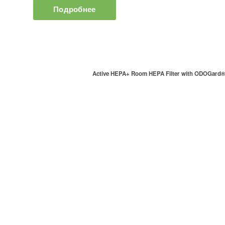
Подробнее
Active HEPA+ Room HEPA Filter with ODOGard