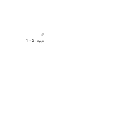
₽
1 - 2 года