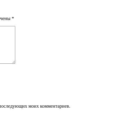
ечены
*
ля последующих моих комментариев.