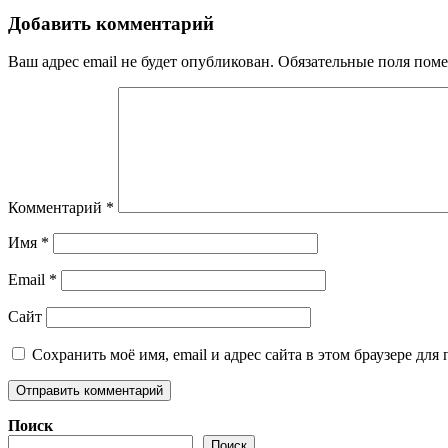
записям
Добавить комментарий
Ваш адрес email не будет опубликован.
Обязательные поля пом
Комментарий
*
Имя
*
Email
*
Сайт
Сохранить моё имя, email и адрес сайта в этом браузере д
Поиск
Поиск