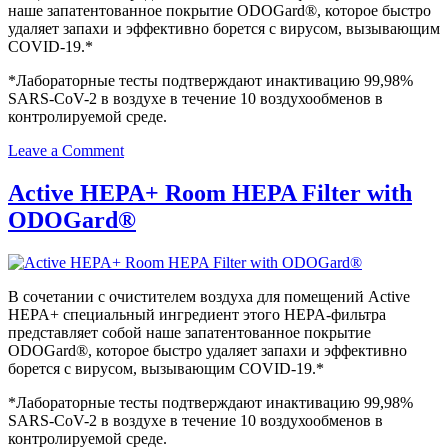
наше запатентованное покрытие ODOGard®, которое быстро
удаляет запахи и эффективно борется с вирусом, вызывающим
COVID-19.*
*Лабораторные тесты подтверждают инактивацию 99,98%
SARS-CoV-2 в воздухе в течение 10 воздухообменов в
контролируемой среде.
on
Leave a Comment
Active
HEPA+
Active HEPA+ Room HEPA Filter with
Pro
ODOGard®
HEPA
Filter
with
ODOGard®
В сочетании с очистителем воздуха для помещений Active
HEPA+ специальный ингредиент этого HEPA-фильтра
представляет собой наше запатентованное покрытие
ODOGard®, которое быстро удаляет запахи и эффективно
борется с вирусом, вызывающим COVID-19.*
*Лабораторные тесты подтверждают инактивацию 99,98%
SARS-CoV-2 в воздухе в течение 10 воздухообменов в
контролируемой среде.